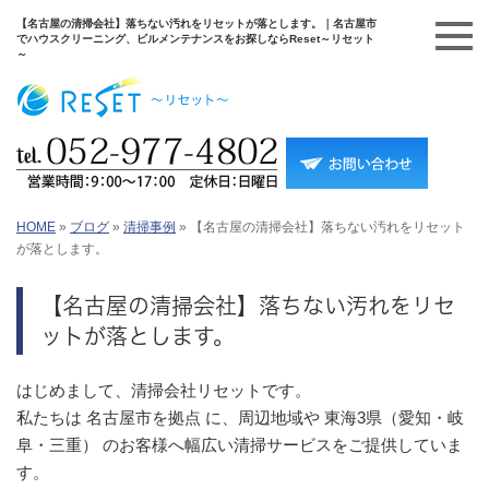
【名古屋の清掃会社】落ちない汚れをリセットが落とします。｜名古屋市
でハウスクリーニング、ビルメンテナンスをお探しならReset～リセット
～
HOME
»
ブログ
»
清掃事例
»
【名古屋の清掃会社】落ちない汚れをリセット
が落とします。
【名古屋の清掃会社】落ちない汚れをリセ
ットが落とします。
はじめまして、清掃会社リセットです。
私たちは 名古屋市を拠点 に、周辺地域や 東海3県（愛知・岐
阜・三重） のお客様へ幅広い清掃サービスをご提供していま
す。