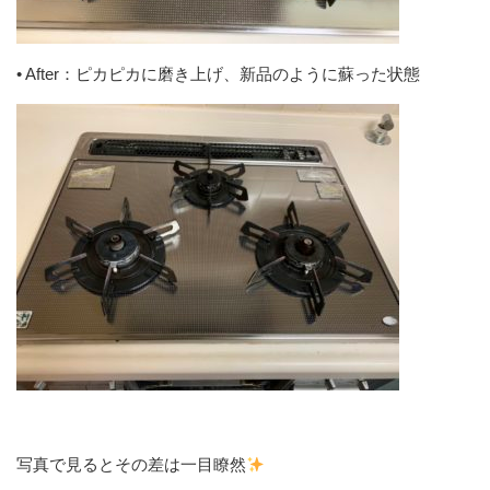
• After：ピカピカに磨き上げ、新品のように蘇った状態
写真で見るとその差は一目瞭然