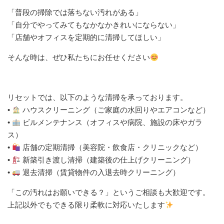
「普段の掃除では落ちない汚れがある」
「自分でやってみてもなかなかきれいにならない」
「店舗やオフィスを定期的に清掃してほしい」
そんな時は、ぜひ私たちにお任せください
リセットでは、以下のような清掃を承っております。
•
ハウスクリーニング（ご家庭の水回りやエアコンなど）
•
ビルメンテナンス（オフィスや病院、施設の床やガラ
ス）
•
店舗の定期清掃（美容院・飲食店・クリニックなど）
•
新築引き渡し清掃（建築後の仕上げクリーニング）
•
退去清掃（賃貸物件の入退去時クリーニング）
「この汚れはお願いできる？」というご相談も大歓迎です。
上記以外でもできる限り柔軟に対応いたします