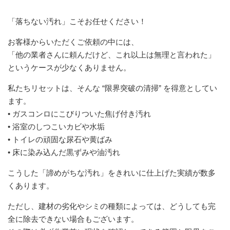
「落ちない汚れ」こそお任せください！
お客様からいただくご依頼の中には、
「他の業者さんに頼んだけど、これ以上は無理と言われた」
というケースが少なくありません。
私たちリセットは、そんな “限界突破の清掃” を得意としてい
ます。
• ガスコンロにこびりついた焦げ付き汚れ
• 浴室のしつこいカビや水垢
• トイレの頑固な尿石や黄ばみ
• 床に染み込んだ黒ずみや油汚れ
こうした「諦めがちな汚れ」をきれいに仕上げた実績が数多
くあります。
ただし、建材の劣化やシミの種類によっては、どうしても完
全に除去できない場合もございます。