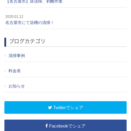
【名古屋市】床清掃、剥離作業
2020.01.12
名古屋市にて浴槽の清掃！
ブログカテゴリ
清掃事例
料金表
お知らせ
Twitterでシェア
Facebookでシェア